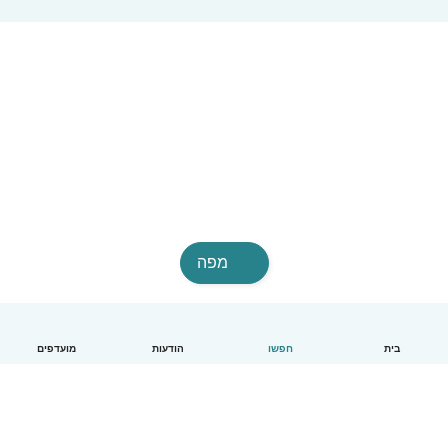
מפה
בית
חפשו
הודעות
מועדפים