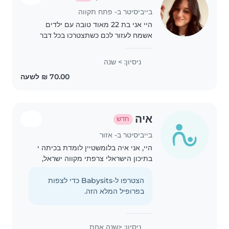
בייביסיטר ב- פתח תקווה
היי אני בת 22 מאוד טובה עם ילדים
אשמח לעזור לכם כשתצטרכו בכל דבר
ולהעלות חיוך על הילדים שלכם וכמובן
לדאוג לכם לראש שקט
ניסיון: > שנה
איה
חדש
בייביסיטר ב- אזור
היי, אני איה בלומשטיין לומדת בכיתה י
בתיכון הישראלי צרפתי מקווה ישראל,
ומסיימת עם 40 יח"ל. יש לי ניסיון עם
ילדים, התנדבתי במהלך החופש הגדול
הצטרפו ל-Babysits כדי לצפות
בגן ילדים, ובמהלך שנת הלימודים
בפרופיל המלא הזה.
לימדתי כיתות..
ניסיון: <שנה אחת