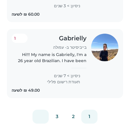
הילדים ולעזור בסיוע בשיעורי בית.
ניסיון: > 3 שנים
מחפשת משפחות שאני אוכל לבקר בהן
בבית.
Gabrielly
1
בייביסיטר ב- עפולה
Hi!!! My name is Gabrielly, I'm a
26 year old Brazilian. I have been
working for seven years as a
teacher for children who are
ניסיון: > 7 שנים
deaf or have other disabilities in
תעודת רישום פלילי
local public schools...
3
2
1