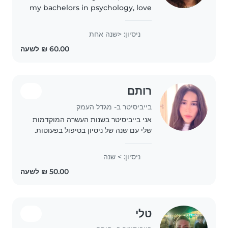
my bachelors in psychology, love
people, children, play, creativity,
travel, good books, and
ניסיון: <שנה אחת
connection. Looking forward to
connecting and getting..
רותם
בייביסיטר ב- מגדל העמק
אני בייביסיטר בשנות העשרה המוקדמות
שלי עם שנה של ניסיון בטיפול בפעוטות.
אני אחראית, אכפתית וסבלנית ואוהבת
לעזור לילדים באמצעות פעילויות
ניסיון: > שנה
יצירתיות. למרות שאין לי הסמכת עזרה
ראשונה, אני..
טלי