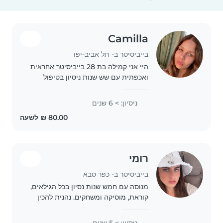
Camilla
בייביסיטר ב- תל אביב-יפו
היי אני קמילה בת 28 בייביסיטר אחראית
ואכפתית עם שש שנות ניסיון בטיפול
בילדים בגילאים שונים, עובדת כגננת
ומובילה בצהרונים וקייטנות, מנוסה
ניסיון: > 6 שנים
בהתאמה לצרכים מיוחדים כגון אלרגיות,
אסטמה,..
רומי
בייביסיטר ב- כפר סבא
מנוסה עם חמש שנות נסיון בכל הגילאים,
קוראת, מוסיקה ומשחקים. נהנית להכין
ארוחות חמות ואוכל בייתי לילדים.
מעוניית במשמרות בביתכם ואוכל להגיע
ניסיון: > 5 שנים