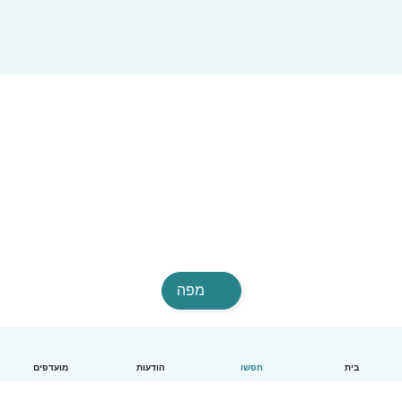
מפה
בית
חפשו
הודעות
מועדפים