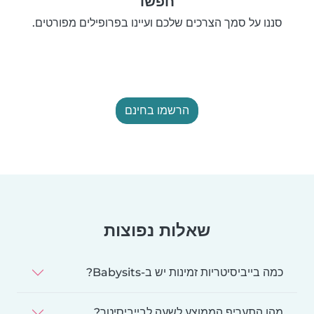
חפשו
סננו על סמך הצרכים שלכם ועיינו בפרופילים מפורטים.
הרשמו בחינם
שאלות נפוצות
כמה בייביסיטריות זמינות יש ב-Babysits?
מהו התעריף הממוצע לשעה לבייביסיטר?