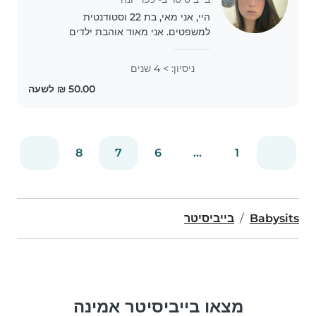
היי, אני מאי, בת 22 וסטודנטית
למשפטים. אני מאוד אוהבת ילדים
סבלנית ואחראית, ונהנית לשחק איתם
וגם לעזור בשיעורי הבית. אני ניידת.
ניסיון: > 4 שנים
בנוסף, אני מאוד אוהבת חיות מחמד- כך
שאין בעיה גם בבתים..
8
7
6
...
1
Babysits
בייביסיטר
מצאו בייביסיטר אמינה