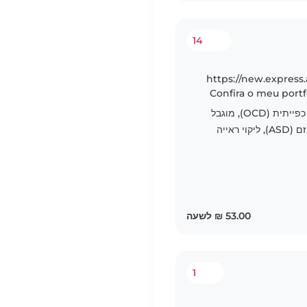
14
https://new.expres
Confira o meu portfólio Professional Babysitte
Support – Trusted Care for 
הפרעת שפה, הפרעה טורדנית כפייתית (OCD), מוגבל
ראייה
1