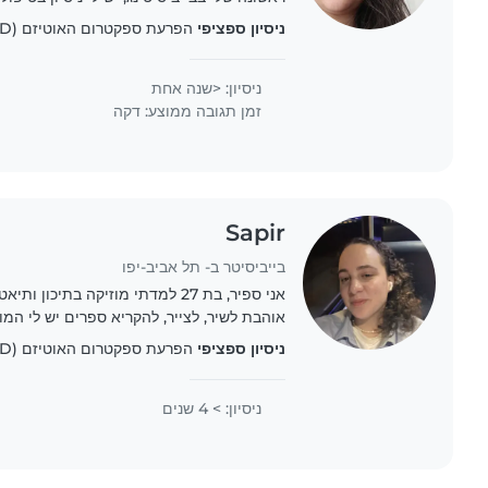
כמו אוטיזם ומוגבלות פיזית. אני אוהבת לשח
ניסיון ספציפי
הפרעת ספקטרום האוטיזם (ASD), מוגבל פיזית
ניסיון: <שנה אחת
זמן תגובה ממוצע: דקה
Sapir
בייביסיטר ב- תל אביב-יפו
אני ספיר, בת 27 למדתי מוזיקה בתיכון
אוהבת לשיר, לצייר, להקריא ספרים יש לי המו
יודעת להקשיב ולהיות שם כשצריך!
ניסיון ספציפי
הפרעת ספקטרום האוטיזם (ASD)
ניסיון: > 4 שנים