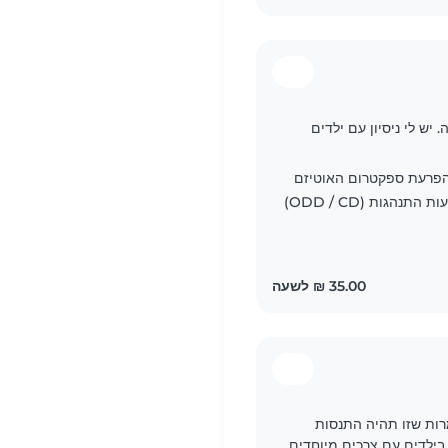
יש לי ניסיון עם ילדים
 קשב וריכוז (ADHD), הפרעת ספקטרום האוטיזם
דים. למרות שזו תהיה התנסות
ל בילדים עם צרכים מיוחדים