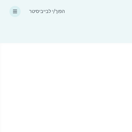
הפוך/י לבייביסיטר