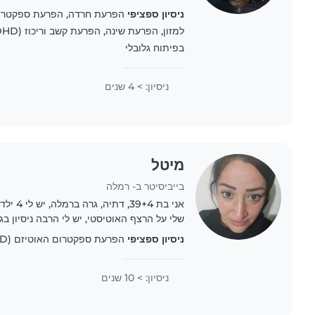
הלימודים, שעות הערב או שעות הלילה אחראי
ניסיון ספציפי
בפיתוח גלובלי
ניסיון: > 4 שנים
מיטל
בייביסיטר ב- רמלה
שלי על הרצף האוטיסטי, יש לי הרבה ניסיון בג
אני מאוד נעימה, רגועה ורצינית לעבודה קבועה.
ניסיון ספציפי
הפרעת ספקטרום האוטיזם (ASD)
ניסיון: > 10 שנים