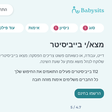
התחל
סוּג
ניסיון
אימות
עוד פילטרים
1
1
מצא/י בייביסיטר
דייט, עבודה, או כשאתם פשוט צריכים הפסקה: מצאו בייביסיטרי
שלוקח לנהל משא ומתן על שעת השינה.
112 בייביסיטרים פעילים התואמים את החיפוש שלך
כל החברים משלימים אימות מזהה חובה
הרשמו בחינם
4.7 / 5