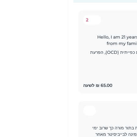
2
Hello, I am 21 years old and currently alone in Israel, far
from my fami
children means s
הפרעת חרדה, הפרעה טורדנית כפייתית (OCD), הפרעת
אביתר עובדת בתור מורה כך שרוב ימי
 סביבות 13 בצהריים זמינה לבייביסיטר מאחר