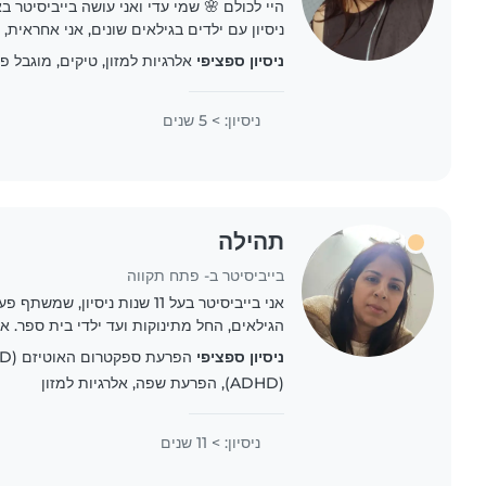
ניסיון עם ילדים בגילאים שונים, אני אחראית,
לעבוד עם ילדים. זמינה בשעות אחר הצהריים, 
ניסיון ספציפי
אלרגיות למזון, טיקים, מוגבל פי
ניסיון: > 5 שנים
תהילה
בייביסיטר ב- פתח תקווה
אני בייביסיטר בעל 11 שנות ניסיון, 
הגילאים, החל מתינוקות ועד ילדי בית ספר. אנ
לגיל הרך, ויש לי תעודת רפואה ראשונה. אני מ
ניסיון ספציפי
(ADHD), הפרעת שפה, אלרגיות למזון
ניסיון: > 11 שנים