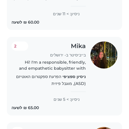
הגילים, כולל ילדים עם ADHD. אני
נהנית לקרוא, לשחק ולעזור בלקויות
שפה...
ניסיון: > 11 שנים
Mika
2
בייביסיטר ב- ירושלים
Hi! I'm a responsible, friendly,
and empathetic babysitter with
over 5 years of experience caring
ניסיון ספציפי
הפרעת ספקטרום האוטיזם
for children of all ages. I'm
(ASD), מוגבל פיזית
comfortable with pets, cooking,
and helping with homework...
ניסיון: > 5 שנים