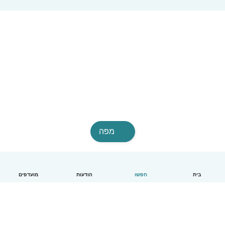
מפה
בית
חפשו
הודעות
מועדפים