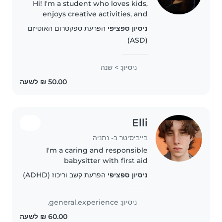
Hi! I'm a student who loves kids,
enjoys creative activities, and
always tries to make babysitting
ניסיון ספציפי
הפרעת ספקטרום האוטיזם
fun and safe. 😊
(ASD)
ניסיון: > שנה
Elli
בייביסיטר ב- נתניה
I'm a caring and responsible
babysitter with first aid
certification, great with kids
ניסיון ספציפי
הפרעת קשב וריכוז (ADHD)
from gradeschooler age up. I
speak English and Hebrew,
ניסיון: general.experience.
enjoy reading, games, and
helping with..