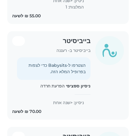
ניסיון: <שנה אחת
המלצות: 1
בייביסיטר
בייביסיטר ב- רעננה
הצטרפו ל-Babysits כדי לצפות
בפרופיל המלא הזה.
ניסיון ספציפי
הפרעת חרדה
ניסיון: <שנה אחת