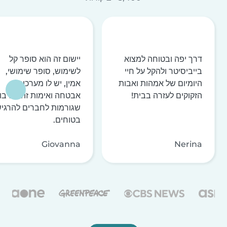
דרך יפה ובטוחה למצוא
יישום זה הוא סופר קל
בייביסיטר ולהקל על חיי
לשימוש, סופר שימושי,
היומיום של אמהות ואבות
אמין, יש לו מערכות
הזקוקים לעזרה בבית!
אבטחה ואימות זהות רבו
שגורמות לחברים להרגי
בטוחים.
Giovanna
Nerina