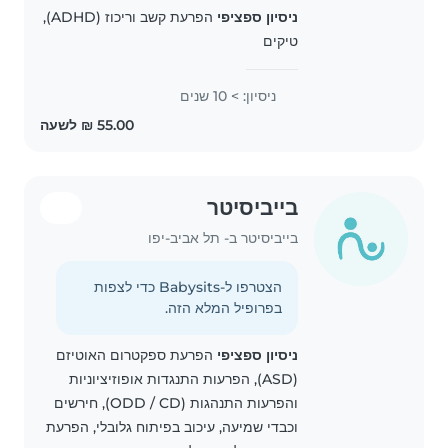
ניסיון ספציפי
הפרעת קשב וריכוז (ADHD),
טיקים
ניסיון: > 10 שנים
בייביסיטר
בייביסיטר ב- תל אביב-יפו
הצטרפו ל-Babysits כדי לצפות
בפרופיל המלא הזה.
ניסיון ספציפי
הפרעת ספקטרום האוטיזם
(ASD), הפרעות התנגדות אופוזיציוניות
והפרעות התנהגות (ODD / CD), חירשים
וכבדי שמיעה, עיכוב בפיתוח גלובלי, הפרעת