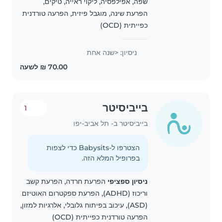
שפה, אפילפסיה, ליקוי ראייה, טיקים,
הפרעת שינה, מוגבל פיזית, הפרעה טורדנית
כפייתית (OCD)
ניסיון: <שנה אחת
בייביסיטר
1
בייביסיטר ב- תל אביב-יפו
הצטרפו ל-Babysits כדי לצפות
בפרופיל המלא הזה.
ניסיון ספציפי
הפרעת חרדה, הפרעת קשב
וריכוז (ADHD), הפרעת ספקטרום האוטיזם
(ASD), עיכוב בפיתוח גלובלי, אלרגיות למזון,
הפרעה טורדנית כפייתית (OCD)