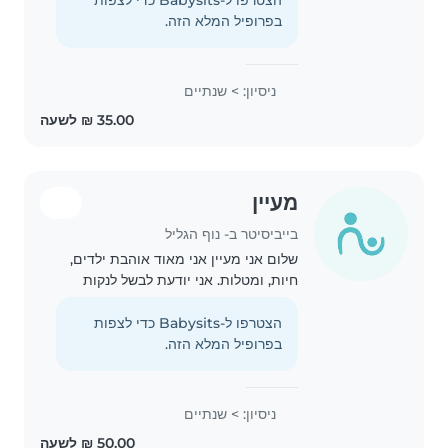
בפרופיל המלא הזה.
ניסיון: > שנתיים
מעיין
בייביסיטר ב- נוף הגליל
שלום אני מעיין אני מאוד אוהבת ילדים,
חיות, ומטלות. אני יודעת לבשל לנקות
ולסדר. אני מאוד אוהבת ילדים אני יכולה
לשחק איתם לשיר, לצייר, לצחוק, לאוכל
הצטרפו ל-Babysits כדי לצפות
ולרקות אני אחראית אכפתית וכפית
בפרופיל המלא הזה.
ממש..
ניסיון: > שנתיים