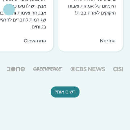
היומיום של אמהות ואבות
אמין, יש לו מערכות
הזקוקים לעזרה בבית!
אבטחה ואימות זהות רבו
שגורמות לחברים להרגי
בטוחים.
Giovanna
Nerina
רשום אותי!