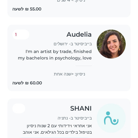
הגשת עזרה ראשונה ואהבה לחיות מחמד.
זמינה כדי שתוכלו..
Audelia
1
בייביסיטר ב- ירושלים
I'm an artist by trade, finished
my bachelors in psychology, love
people, children, play, creativity,
travel, good books, and
ניסיון: <שנה אחת
connection. Looking forward to
connecting and getting..
SHANI
בייביסיטר ב- נתניה
אני אחראי וידידותי עם 2 שנות ניסיון
בטיפול בילדים בכל הגילאים. אני אוהב