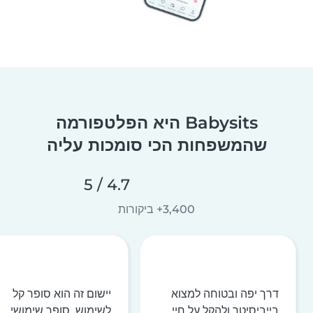
Babysits היא הפלטפורמה
שהמשפחות הכי סומכות עליה
4.7 / 5
3,400+ ביקורות
דרך יפה ובטוחה למצוא
יישום זה הוא סופר קל
בייביסיטר ולהקל על חיי
לשימוש, סופר שימושי,