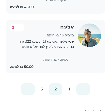
לעזור בשיעורי בית, לשחק משחקים,
לקרוא..
אלינה
3
בייביסיטר ב- חיפה
שמי אלינה ,אני בת 21 (כמעט 22), גרה
בחיפה. עליתי לארץ לפני שלוש שנים
וסיימתי את השירות הצבאי שלי בתחילת
מאי השנה, עכשיו רוצה להיות בייביסיטר.
ניסיון: <שנה אחת
אני אוהבת ילדים, אחראית מאוד,
אכפתית,..
3
2
1