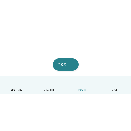
מפה
בית
חפשו
הודעות
מועדפים
עברית