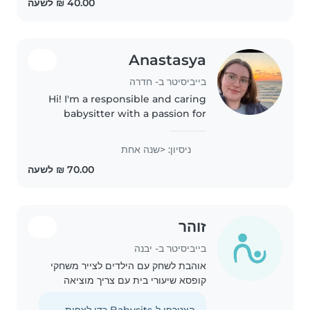
Anastasya
בייביסיטר ב- חדרה
Hi! I'm a responsible and caring
babysitter with a passion for
working with toddlers and
preschoolers. I'm fluent in
ניסיון: <שנה אחת
English, Hebrew, and Russian
and have a first aid certification...
זוהר
בייביסיטר ב- יבנה
אוהבת לשחק עם הילדים לצייר משחקי
קופסא שיעורי בית עם צריך מוציאה
ממסגרות עם יש צורך אחראית מאוד
הצטרפו ל-Babysits כדי לצפות