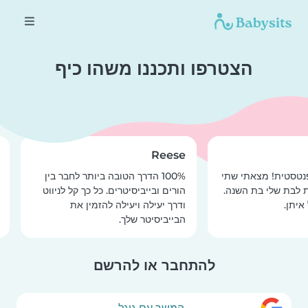
הצטרפו ותכננו משהו כיף
l
Reese
נטסטית! מצאתי שתי
100% הדרך הטובה ביותר לחבר בין
ש
ת לבת שלי בת השנה.
הורים ובייביסיטרים. כל כך קל לניווט
ה
איתן.
ודרך יעילה ויעילה להזמין את
ה
הבייביסיטר שלך.
להתחבר או להרשם