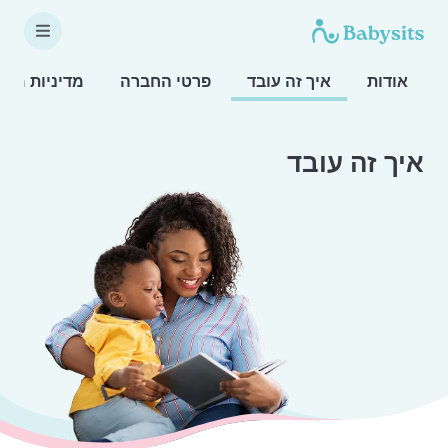
אודות
איך זה עובד
פרטי החברה
מדיניות מחל
איך זה עובד