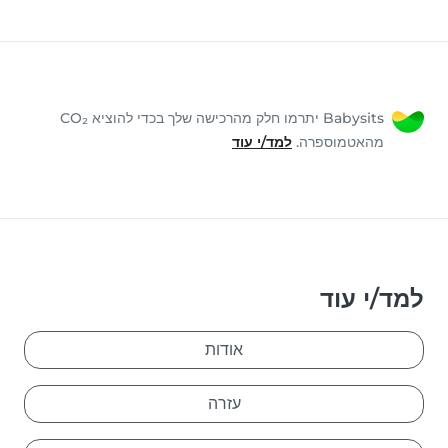
Babysits יתרמו חלק מהרכישה שלך בכדי להוציא CO₂
מהאטמוספרה.
למד/י עוד
למד/י עוד
אודות
עזרה