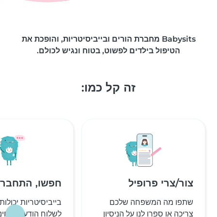
Babysits מחברת הורים ובייביסיטריות, והופכת את
הטיפול בילדים לפשוט, בטוח ונגיש לכולם.
זה קל כמו:
צור/צרי פרופיל
חפשו, התחברו 
שתפו מה המשפחה שלכם
בייביסיטריות יכולות
צריכה או ספרו לנו על הניסיון
לשלוח הודעות בחינ