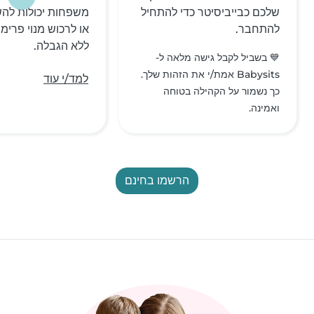
שלכם כבייביסיטר כדי להתחיל
משפחות יכולות להש
להתחבר.
או לרכוש מנוי פרימי
ללא הגבלה.
💙 בשביל לקבל גישה מלאה ל-
Babysits אמת/י את הזהות שלך.
למד/י עוד
כך נשמור על הקהילה בטוחה
ואמינה.
הרשמו בחינם