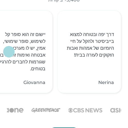
דרך יפה ובטוחה למצוא
יישום זה הוא סופר קל
בייביסיטר ולהקל על חיי
לשימוש, סופר שימושי,
היומיום של אמהות ואבות
אמין, יש לו מערכות
הזקוקים לעזרה בבית!
אבטחה ואימות זהות רבו
שגורמות לחברים להרגי
בטוחים.
Giovanna
Nerina