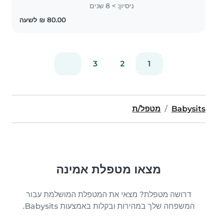
מתפתח וללבות אותו ולעזור לו בחיים. אני
ניסיון: > 8 שנים
מאוד אכפתית וסבלנית ופתוחה להכל!
3
2
1
Babysits
מטפל/ת
מצאו מטפלת אמינה
דרושה מטפלת? מצאי את המטפלת המושלמת עבור
המשפחה שלך במהירות ובקלות באמצעות Babysits.