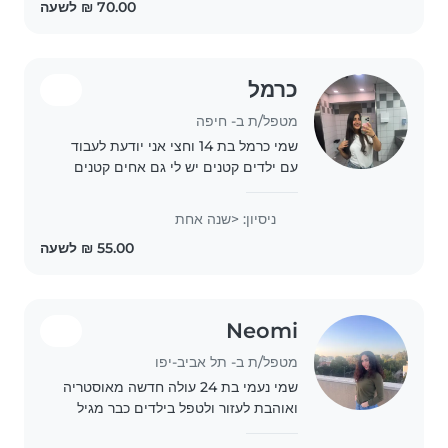
ולהעניק..
כרמל
מטפל/ת ב- חיפה
שמי כרמל בת 14 וחצי אני יודעת לעבוד
עם ילדים קטנים יש לי גם אחים קטנים
אז אני מכירה את זה מקרוב.
ניסיון: <שנה אחת
Neomi
מטפל/ת ב- תל אביב-יפו
שמי נעמי בת 24 עולה חדשה מאוסטריה
ואוהבת לעזור ולטפל בילדים כבר מגיל
קטן. זה כיף לראות איך שהילד/ תינוק