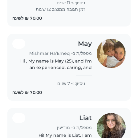
ניסיון: > 11 שנים
הוליסטית, אוהבת וחמה. מאוד אוהבת
זמן תגובה ממוצע: 12 שעות
ילדים..
May
מטפל/ת ב- Mishmar Ha‘Emeq
Hi , My name is May (25), and I'm
an experienced, caring, and
reliable nanny with 7 years of
background in early childhood
ניסיון: > 7 שנים
care and education. I'm looking
for a wonderful family to..
Liat
מטפל/ת ב- מודיעין
Hi! My name is Liat. I am