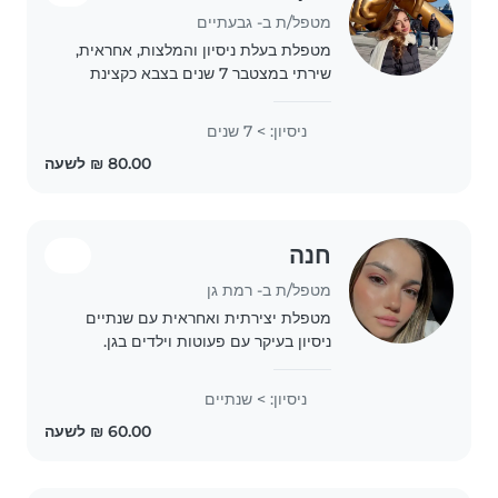
מטפל/ת ב- גבעתיים
מטפלת בעלת ניסיון והמלצות, אחראית,
שירתי במצטבר 7 שנים בצבא כקצינת
מודיעין, בעלת תואר ראשון בפסיכולוגיה,
מתחילה תואר שני בפסיכולוגיה
ניסיון: > 7 שנים
התפתחותית באוקטובר, עוד שנתיים
פסיכולוגית התפתחותית...
חנה
מטפל/ת ב- רמת גן
מטפלת יצירתית ואחראית עם שנתיים
ניסיון בעיקר עם פעוטות וילדים בגן.
אוהבת לצייר, ליצור ומשחקת באהבה, וגם
נהנית לטפל בחיות. זמינה לטפל אצלכם
ניסיון: > שנתיים
בבית