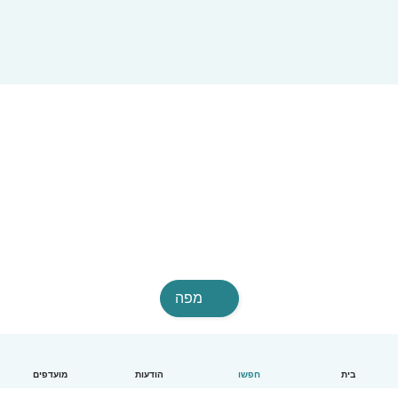
מפה
בית
חפשו
הודעות
מועדפים