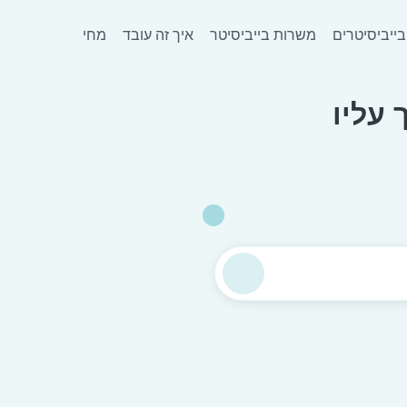
בייביסיטרים
משרות בייביסיטר
איך זה עובד
מחירון
עליו