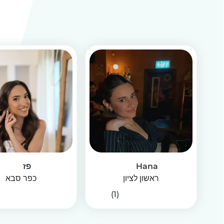
Hana
פז
ראשון לציון
כפר סבא
(1)