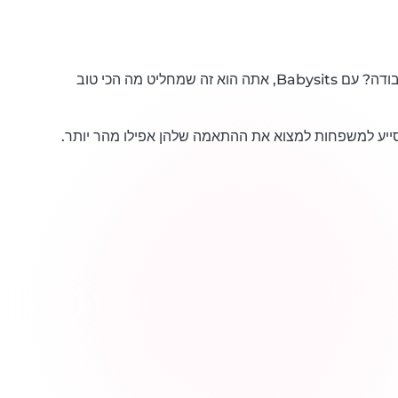
מחפשים בייביסיטר מנוסה, או עבודה? עם Babysits, אתה הוא זה שמחליט מה הכי טוב
סייע למשפחות למצוא את ההתאמה שלהן אפילו מהר יותר.