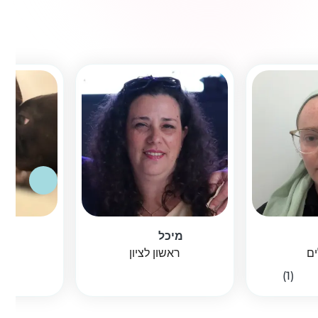
מיכל
a
ים
ראשון לציון
ה
(1)