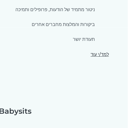
ניטור מתמיד של הודעות, פרופילים ותמיכה
ביקורות והמלצות מחברים אחרים
תעודת יושר
למד/י עוד
Babysits היא הפלטפורמה שהמשפחות הכי סומכות עלי