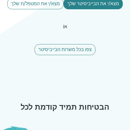
מצא/י את הבייביסיטר שלך
מצא/י את המטפל/ת שלך
אוֹ
צפו בכל משרות הבייביסיטר
הבטיחות תמיד קודמת לכל