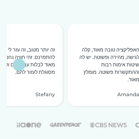
אפליקציה טובה מאוד, קלה
זה יותר מטוב, זה עזר לי מאו
גישה, מהירה ופשוטה. יש לה
להתפרנס. זהי חוויה נחמדה
יטות אימות רבות
מאוד לבלות עם ילדים ולהיו
ההתקשרות פשוטה. מומלץ
מסוגלת לעזור להם.
אוד.
Stefany
Amand