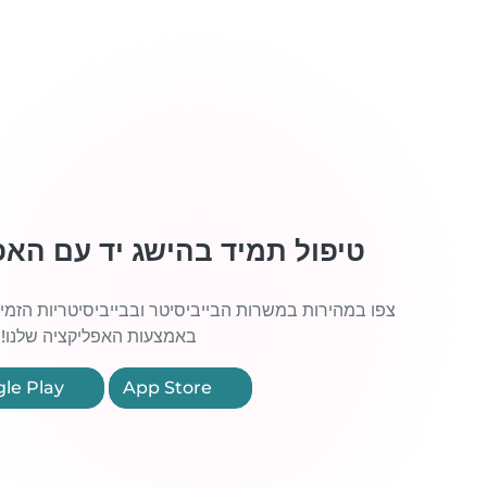
טיפול תמיד בהישג יד עם האפ
צפו במהירות במשרות הבייביסיטר ובבייביסיטריות הזמי
באמצעות האפליקציה שלנו!
Google Play
App Store