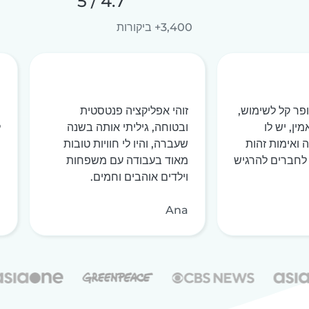
4.7 / 5
3,400+ ביקורות
ופר קל לשימוש,
זוהי אפליקציה פנטסטית
ה
ין, יש לו
ובטוחה, גיליתי אותה בשנה
ל
ואימות זהות
שעברה, והיו לי חוויות טובות
ש
לחברים להרגיש
מאוד בעבודה עם משפחות
ו
וילדים אוהבים וחמים.
מ
a
Ana