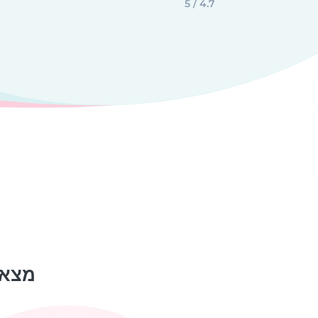
4.7 / 5
מצאו