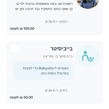
ראשית אני באה ממשפחה ברוכת ילדים
כך שאני בתוך התפקיד כבר הרבה זמן יש
לי ניסיון בהדרכה של ילדים בביתי ספר
שמירה על ילדים במשפחה ומחוצה
ניסיון: > 5 שנים
בקיצור אני חייה ילדים .
בייביסיטר
בייביסיטר ב- מודיעין
הצטרפו ל-Babysits כדי לצפות
בפרופיל המלא הזה.
ניסיון: > 6 שנים