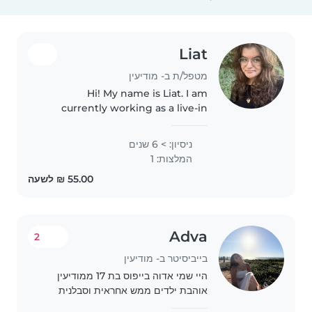
Liat
מטפל/ת ב- מודיעין
Hi! My name is Liat. I am
currently working as a live-in
nanny for twin infants in
Jerusalem but am looking for
ניסיון: > 6 שנים
another job until I begin Sherut
המלצות: 1
Leumi at the end of August. I am
looking..
Adva
2
בייביסיטר ב- מודיעין
היי שמי אדוה בייפוס בת 17 ממודיעין
אוהבת ילדים ממש אחראית וסבלנית
יכולה לעשות בייביסיטר החל משעות אחר