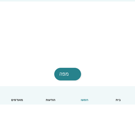
מפה
בית
חפשו
הודעות
מועדפים
עברית