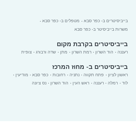
בייביסיטרים ב- כפר סבא
מטפלים ב- כפר סבא
משרות בייביסיטר ב- כפר סבא
בייביסיטרים בקרבת מקום
רעננה
הוד השרון
רמת השרון
מתן
שדה ורבורג
צופית
בייביסיטרים ב- מחוז המרכז
ראשון לציון
פתח תקווה
נתניה
רחובות
כפר סבא
מודיעין
לוד
רמלה
רעננה
ראש העין
הוד השרון
נס ציונה