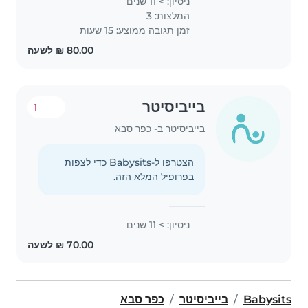
ניסיון: > 11 שנים
המלצות: 3
זמן תגובה ממוצע: 15 שעות
בייביסיטר
1
בייביסיטר ב- כפר סבא
הצטרפו ל-Babysits כדי לצפות
בפרופיל המלא הזה.
ניסיון: > 11 שנים
Babysits
בייביסיטר
כפר סבא