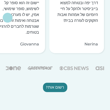
דרך יפה ובטוחה למצוא
יישום זה הוא סופר קל
בייביסיטר ולהקל על חיי
לשימוש, סופר שימושי,
היומיום של אמהות ואבות
אמין, יש לו מערכות
הזקוקים לעזרה בבית!
אבטחה ואימות זהות רבו
שגורמות לחברים להרגי
בטוחים.
Giovanna
Nerina
רשום אותי!