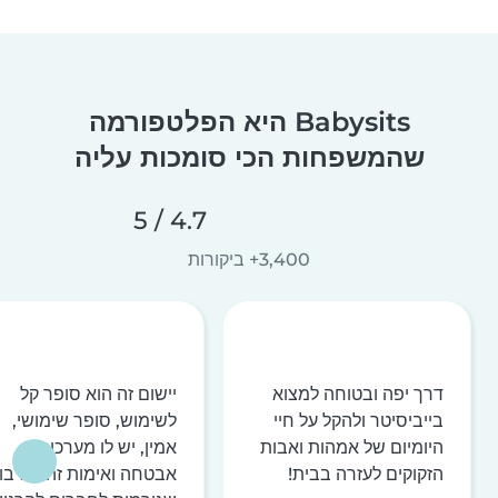
Babysits היא הפלטפורמה
שהמשפחות הכי סומכות עליה
4.7 / 5
3,400+ ביקורות
דרך יפה ובטוחה למצוא
יישום זה הוא סופר קל
בייביסיטר ולהקל על חיי
לשימוש, סופר שימושי,
היומיום של אמהות ואבות
אמין, יש לו מערכות
הזקוקים לעזרה בבית!
אבטחה ואימות זהות רבו