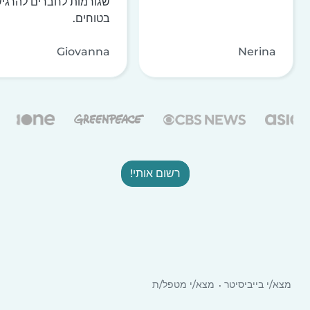
שגורמות לחברים להרגי
בטוחים.
Giovanna
Nerina
רשום אותי!
מצא/י בייביסיטר
מצא/י מטפל/ת