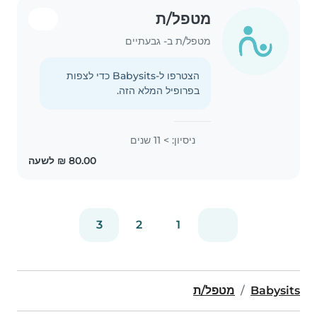
מטפל/ת
מטפל/ת ב- גבעתיים
הצטרפו ל-Babysits כדי לצפות
בפרופיל המלא הזה.
ניסיון: > 11 שנים
3
2
1
Babysits
מטפל/ת