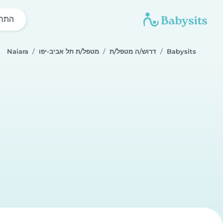
התחל
Babysits
דרוש/ה מטפל/ת
מטפל/ת תל אביב-יפו
Naiara