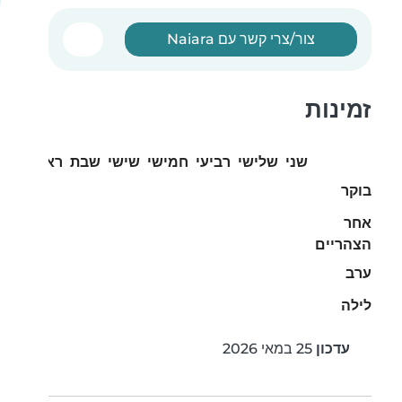
צור/צרי קשר עם Naiara
זמינות
שני
שלישי
רביעי
חמישי
שישי
שבת
ראשון
בוקר
אחר
הצהריים
ערב
לילה
עדכון
25 במאי 2026