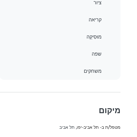
ציור
קריאה
מוּסִיקָה
שפה
משחקים
מיקום
מטפל/ת ב- תל אביב-יפו
, תל אביב