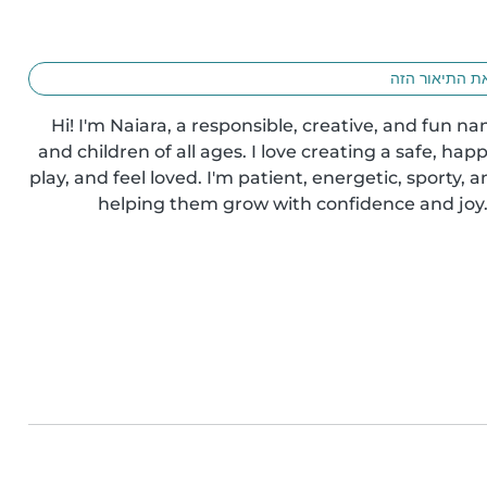
ת התיאור הזה
Hi! I'm Naiara, a responsible, creative, and fun na
and children of all ages. I love creating a safe, ha
play, and feel loved. I'm patient, energetic, sporty,
helping them grow with confidence and joy. I