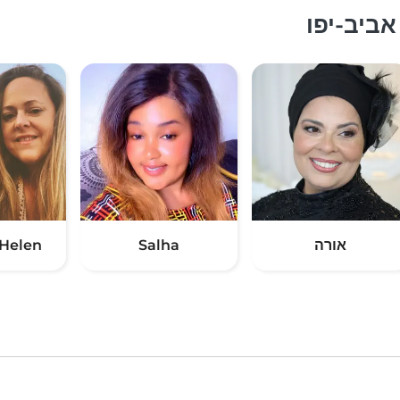
ביב-יפו
אורה
Salha
Helen