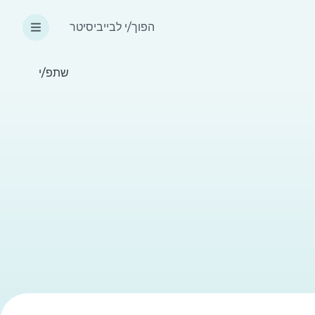
הפוך/י לבייביסיטר
שתפ/י