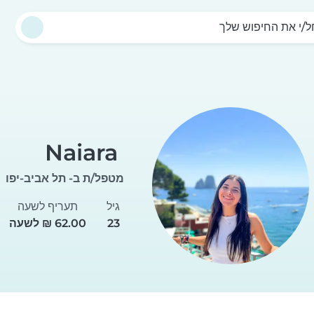
/י את החיפוש שלך
Naiara
מטפל/ת ב- תל אביב-יפו
גיל
תעריף לשעה
23