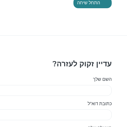
התחל שיחה
עדיין זקוק לעזרה?
השם שלך
כתובת דוא"ל