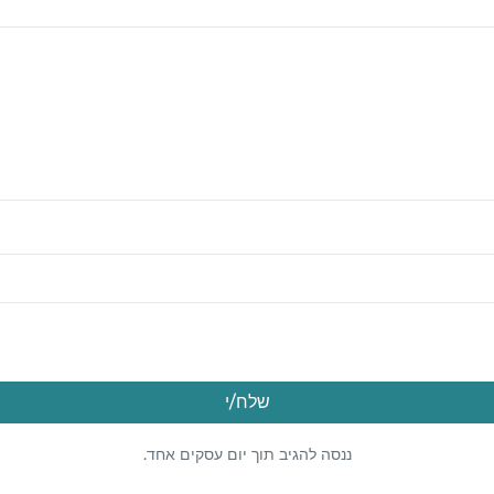
שלח/י
ננסה להגיב תוך יום עסקים אחד.