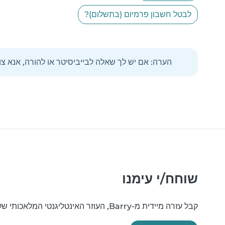
לבטל חשבון פרמיום (בתשלום)?
הערה: אם יש לך שאלה לבייביסיטר או להורה, אנא צ
שוחח/י עימנו
קבל עזרה מיידית מ-Barry, העוזר האינטליגנטי המלאכותי שלנו. Barry יכול גם לחבר אותך עם צוות התמיכה שלנו.