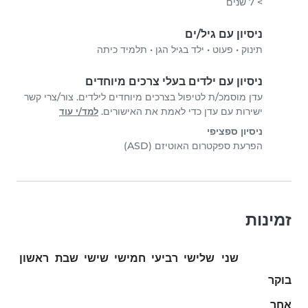
> 7 שנים
ניסיון עם גיל/ים
תינוק
•
פעוט
•
ילד בגיל הגן
•
תלמיד כיתה
ניסיון עם ילדים בעלי צרכים מיוחדים
עדן מוסמכ/ת לטיפול בצרכים מיוחדים לילדים. צור/צרי קשר
ישירות עם עדן כדי לאמת את האישורים.
למד/י עוד
ניסיון ספציפי
הפרעת ספקטרום האוטיזם (ASD)
זמינות
שני
שלישי
רביעי
חמישי
שישי
שבת
ראשון
בוקר
אחר