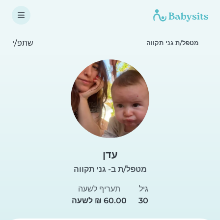
שתפ/י
מטפל/ת גני תקווה
עדן
מטפל/ת ב- גני תקווה
גיל
תעריף לשעה
30