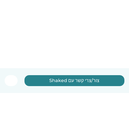
צור/צרי קשר עם Shaked