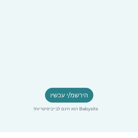
הירשמ/י עכשיו
Babysits הוא חינם לבייביסיטריות!