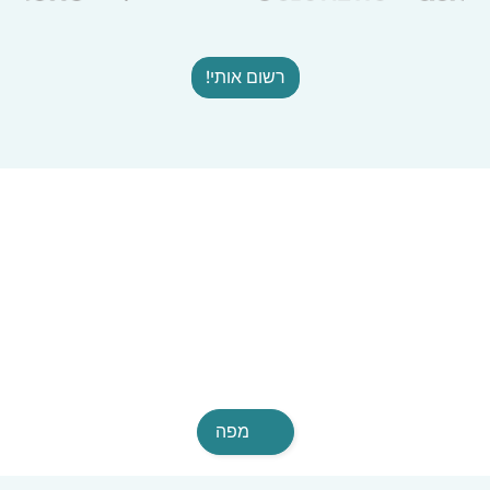
רשום אותי!
מפה