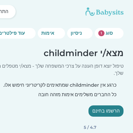
התחל
סוּג
ניסיון
אימות
עוד פילטרים
1
מצא/י childminder
טיפול יוצא דופן העונה על צרכי המשפחה שלך - מצא/י מטפלים מ
שלך.
כרגע אין childminder שמתאימים לקריטריוני חיפוש אלו.
כל החברים משלימים אימות מזהה חובה
הרשמו בחינם
4.7 / 5