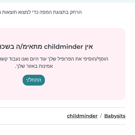
הרחק בתצוגת המפה כדי למצוא תוצאות נ
אין childminder מתאימ/ה בשכונה שלך?
הוסף/הוסיפי את הפרופיל שלך עוד היום ואנו נעבוד קש
אמינות באזור שלך.
התחל/י
childminder
Babysits