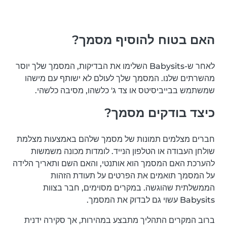
האם בטוח להוסיף מסמך?
לאחר ש-Babysits השלימו את הבדיקות, המסמך שלך יוסר
מהשרתים שלנו. המסמך שלך לעולם לא ישותף עם מישהו
שמשתמש בבייביסיטס או צד ג' כלשהו, מסיבה כלשהי.
כיצד בודקים מסמך?
חברים מצלמים תמונות של מסמך שלהם באמצעות מצלמת
שולחן העבודה או הטלפון הנייד. לומדות מכונה משמשות
להערכת האם המסמך הוא אותנטי, והאם השם ותאריך הלידה
על המסמך תואמים את הפרטים על תעודת הזהות
הממשלתית שהוגשה. במקרים מסוימים, חבר בצוות
Babysits עשוי גם לבדוק את המסמך.
ברוב המקרים התהליך מתבצע במהירות, אך סקירה ידנית