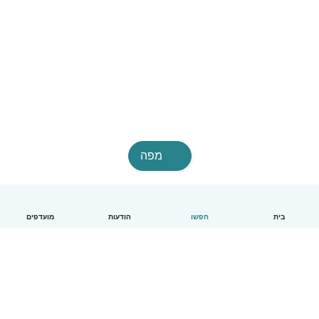
מפה
בית
חפשו
הודעות
מועדפים
עברית