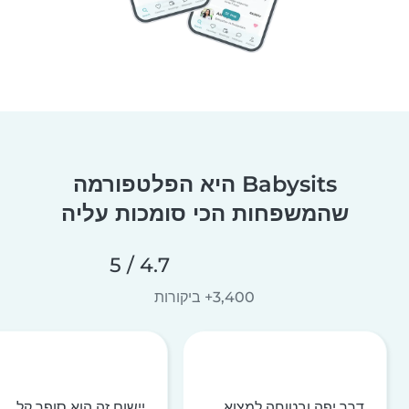
Babysits היא הפלטפורמה
שהמשפחות הכי סומכות עליה
4.7 / 5
3,400+ ביקורות
דרך יפה ובטוחה למצוא
יישום זה הוא סופר קל