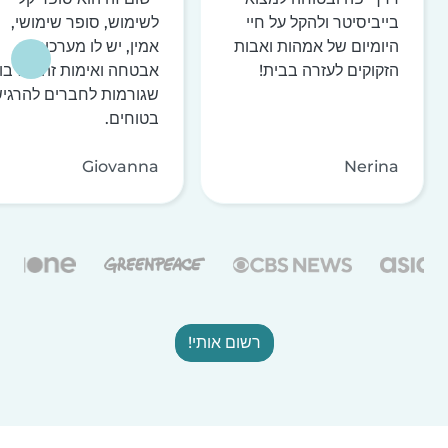
בייביסיטר ולהקל על חיי
לשימוש, סופר שימושי,
היומיום של אמהות ואבות
אמין, יש לו מערכות
הזקוקים לעזרה בבית!
אבטחה ואימות זהות רבו
שגורמות לחברים להרגי
בטוחים.
Giovanna
Nerina
רשום אותי!