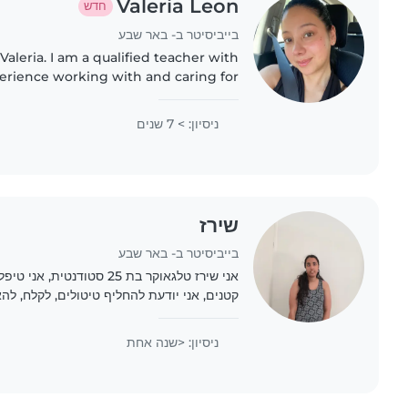
Valeria Leon
חדש
בייביסיטר ב- באר שבע
Valeria. I am a qualified teacher with
perience working with and caring for
uent in both Spanish and English, and
one of the..
ניסיון: > 7 שנים
שירז
בייביסיטר ב- באר שבע
אני שירז טלגאוקר בת 25 סטודנ
קטנים, אני יודעת להחליף טיטולים, לקלח, ל
שצריך, ואני יודעת לבשל מעולה ועוד שפות זה כ
ניסיון: <שנה אחת