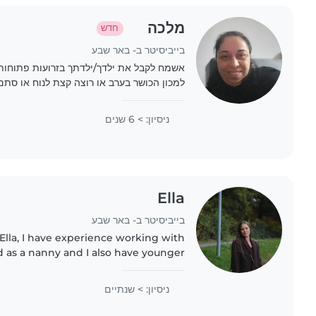
מלכה
חדש
בייביסיטר ב- באר שבע
אשמח לקבל את ילדך/ילדתך בזרועות פתוחות
למכון הכושר בערב או רוצה קצת לנוח או סת
ניסיון: > 6 שנים
Ella
בייביסיטר ב- באר שבע
Ella, I have experience working with
d as a nanny and I also have younger
s whom I often looked after. I know
Ukrainian, Russian,..
ניסיון: > שנתיים