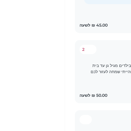
2
ים בבייביסיטר בילדים מגיל גן עד בית
והייתי שמחה לעזור לכם
יות יצירתיות..