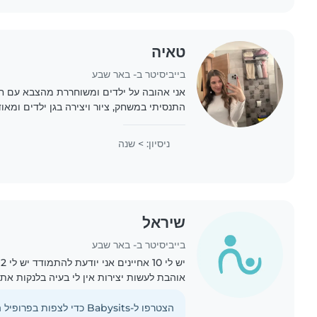
טאיה
בייביסיטר ב- באר שבע
אני אהובה על ילדים ומשוחררת מהצבא עם חי
התנסיתי במשחק, ציור ויצירה בגן ילדים ומאו
ניסיון: > שנה
שיראל
בייביסיטר ב- באר שבע
י
אוהבת לעשות יצירות אין לי בעיה בלנקות את
להכין פנקייקים
הצטרפו ל-Babysits כדי לצפות בפרופיל המלא הזה.