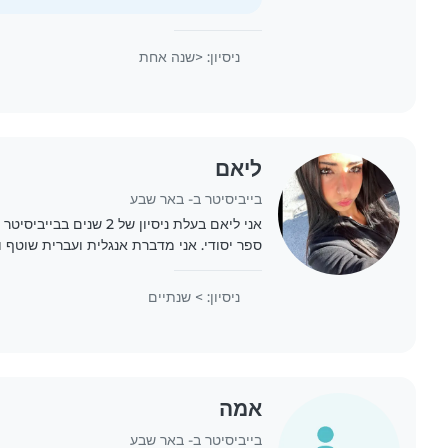
ניסיון: <שנה אחת
ליאם
בייביסיטר ב- באר שבע
אני ליאם בעלת ניסיון של 2 שנ
ספר יסודי. אני מדברת אנגלית ועברית שוטף 
עם ילדים, בין אם זה בסיוע בשיעורי בית, פעילו
ניסיון: > שנתיים
אמה
בייביסיטר ב- באר שבע