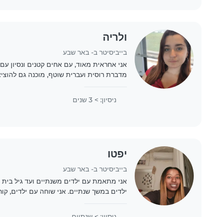
ולריה
בייביסיטר ב- באר שבע
אני אחראית מאוד, עם אחים קטנים ונסיון עם י
מדברת רוסית ועברית שוטף, מוכנה גם להוציא 
בשעות אחר הצהריים וערב, גרה בבאר שבע וזמי
ניסיון: > 3 שנים
יפטו
בייביסיטר ב- באר שבע
אני מתאמת עם ילדים משנתיים ועד גיל בית 
ילדים במשך שנתיים. אני שוחה עם ילדים, ק
איתם ומשלבת פעילויות יצירתיות כמו ציור. א
ניסיון: > שנתיים