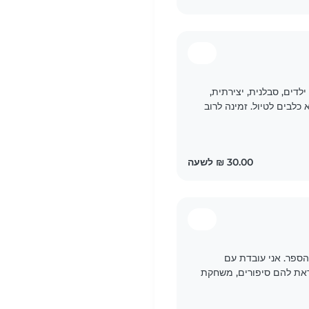
לדים, סבלנית, יצירתית,
כלבים לטיול. זמינה לרוב
נה רק לעיר..
הספר. אני עובדת עם
וראת להם סיפורים, משחקת
ני אוהבת לטפל בחיות..