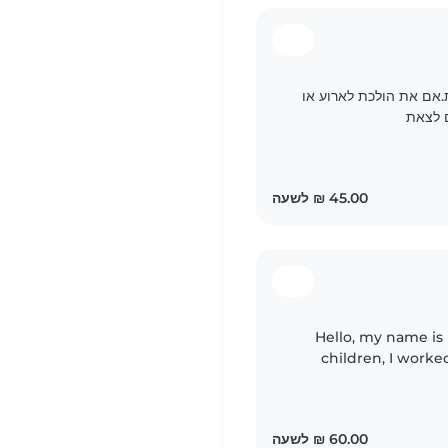
.אם את הולכת לארוע או
ם לצאת
Hello, my name is 
children, I worke
sisters and nephew