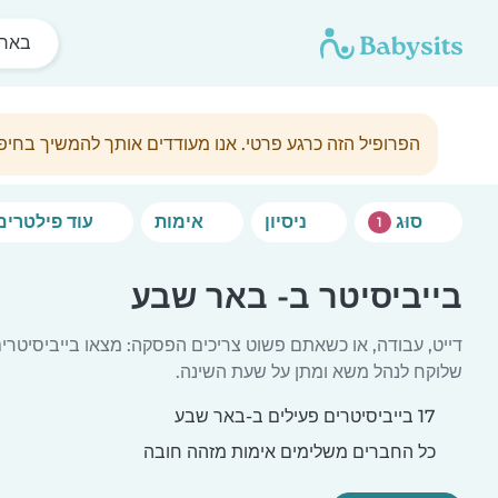
באר 
הפרופיל הזה כרגע פרטי. אנו מעודדים אותך להמשיך בחי
סוּג
ניסיון
אימות
עוד פילטרים
1
בייביסיטר ב- באר שבע
דייט, עבודה, או כשאתם פשוט צריכים הפסקה: מצאו בייביסיטרי
שלוקח לנהל משא ומתן על שעת השינה.
17 בייביסיטרים פעילים ב-באר שבע
כל החברים משלימים אימות מזהה חובה