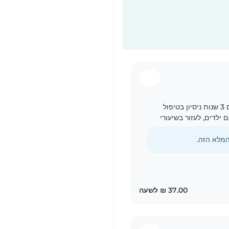
אני בייביסיטרית בת 14, אחראית ואכפתית עם 3 שנות ניסיון בטיפול
 ילדים, לעזור בשיעורי
ת אנגלית, עברית,..