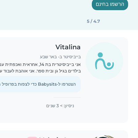
הרשמו בחינם
4.7 / 5
Vitalina
בייביסיטר ב- באר שבע
בילדים בגיל גן ובית ספר. אני אוהבת לעבוד עם
בית, לבשל ולעזור גם בעבודות בית קלות. דובר
הצטרפו ל-Babysits כדי לצפות בפרופיל המלא הזה.
ניסיון: > 3 שנים