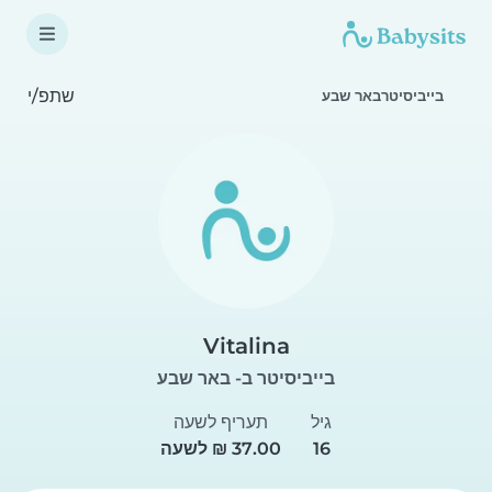
שתפ/י
בייביסיטרבאר שבע
Vitalina
בייביסיטר ב- באר שבע
גיל
תעריף לשעה
16