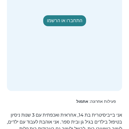
התחברו או הרשמו
פעילות אחרונה:
אתמול
אני בייביסיטרית בת 14, אחראית ואכפתית עם 3 שנות ניסיון 
בטיפול בילדים בגיל גן ובית ספר. אני אוהבת לעבוד עם ילדים, 
לעזור בשיעורי בית, לבשל ולעזור גם בעבודות בית קלות. 