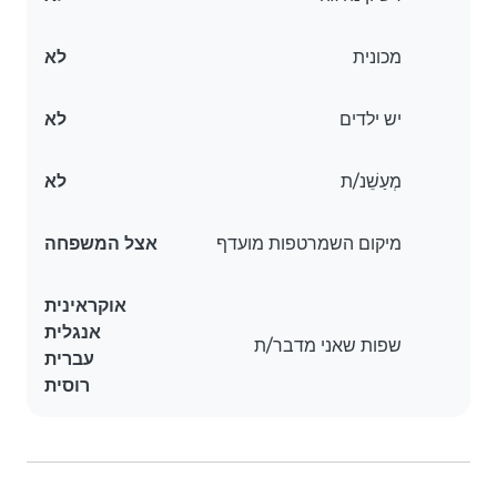
מכונית
לא
יש ילדים
לא
מְעַשֵׁנ/ת
לא
מיקום השמרטפות מועדף
אצל המשפחה
אוקראינית
אנגלית
שפות שאני מדבר/ת
עברית
רוסית