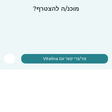
מוכנ/ה להצטרף?
צור/צרי קשר עם Vitalina
הירשמ/י עכשיו