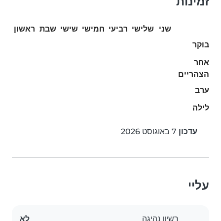
זמינות
שני
שלישי
רביעי
חמישי
שישי
שבת
ראשון
בוקר
אחר
הצהריים
ערב
לילה
עדכון
7 באוגוסט 2026
עליי
רשיון נהיגה
לא