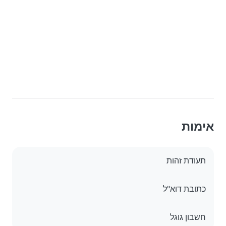
אימות
תעודת זהות
כתובת דוא"ל
חשבון גוגל