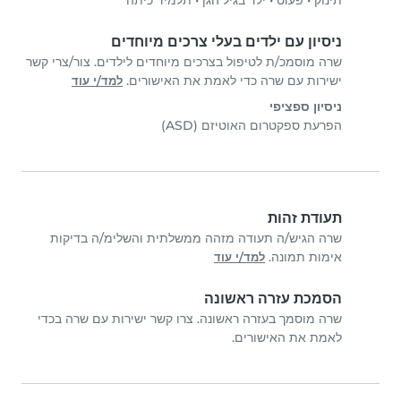
תינוק
•
פעוט
•
ילד בגיל הגן
•
תלמיד כיתה
ניסיון עם ילדים בעלי צרכים מיוחדים
שרה מוסמכ/ת לטיפול בצרכים מיוחדים לילדים. צור/צרי קשר
ישירות עם שרה כדי לאמת את האישורים.
למד/י עוד
ניסיון ספציפי
הפרעת ספקטרום האוטיזם (ASD)
תעודת זהות
שרה הגיש/ה תעודה מזהה ממשלתית והשלימ/ה בדיקות
אימות תמונה.
למד/י עוד
הסמכת עזרה ראשונה
שרה מוסמך בעזרה ראשונה. צרו קשר ישירות עם שרה בכדי
לאמת את האישורים.