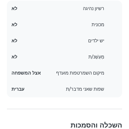
רשיון נהיגה
לא
מכונית
לא
יש ילדים
לא
מְעַשֵׁנ/ת
לא
מיקום השמרטפות מועדף
אצל המשפחה
שפות שאני מדבר/ת
עברית
השכלה והסמכות