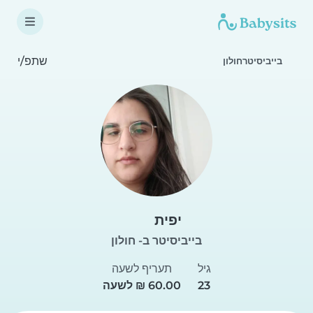
שתפ/י
בייביסיטרחולון
יפית
בייביסיטר ב- חולון
גיל
תעריף לשעה
23