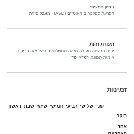
ניסיון ספציפי
הפרעת ספקטרום האוטיזם (ASD)
•
מוגבל פיזית
תעודת זהות
יפית הגיש/ה תעודה מזהה ממשלתית והשלימ/ה בדיקות
אימות תמונה.
למד/י עוד
זמינות
שני
שלישי
רביעי
חמישי
שישי
שבת
ראשון
בוקר
אחר
הצהריים