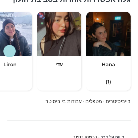
Hana
עדי
Liron
(1)
בייביסיטרים
·
מטפלים
·
עבודות בייביסיטר
•
הרשמו בחינם
דיווח על חבר