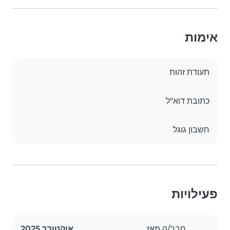
אימות
תעודת זהות
כתובת דוא"ל
חשבון גוגל
פעילויות
חבר/ה מאז
אוקטובר 2025