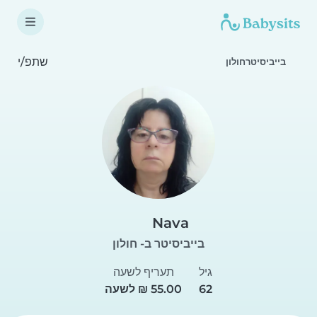
שתפ/י
בייביסיטרחולון
Nava
בייביסיטר ב- חולון
גיל
תעריף לשעה
62