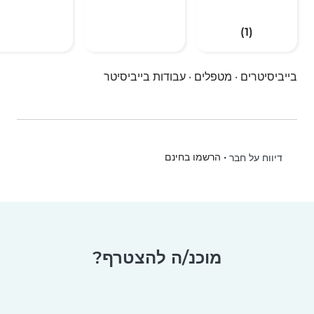
(1)
בייביסיטרים
·
מטפלים
·
עבודות בייביסיטר
•
הרשמו בחינם
דיווח על חבר
מוכנ/ה להצטרף?