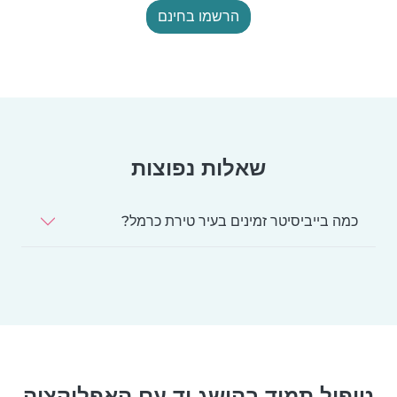
הרשמו בחינם
שאלות נפוצות
כמה בייביסיטר זמינים בעיר טירת כרמל?
טיפול תמיד בהישג יד עם האפליקציה