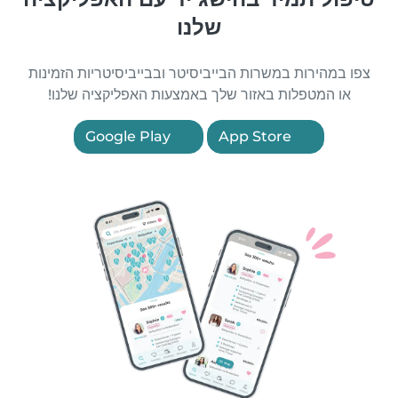
שלנו
צפו במהירות במשרות הבייביסיטר ובבייביסיטריות הזמינות
או המטפלות באזור שלך באמצעות האפליקציה שלנו!
Google Play
App Store