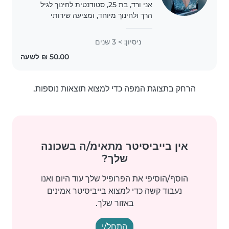
אני ורד, בת 25, סטודנטית לחינוך לגיל
הרך ולחינוך מיוחד, ומציעה שירותי
בייביסיטר באהבה גדולה לילדים 🤍 יש לי
ניסיון עם ילדים בגילאים שונים, כולל
ניסיון: > 3 שנים
ילדים עם צרכים מיוחדים. אני סבלנית,
אחראית,..
הרחק בתצוגת המפה כדי למצוא תוצאות נוספות.
אין בייביסיטר מתאימ/ה בשכונה
שלך?
הוסף/הוסיפי את הפרופיל שלך עוד היום ואנו
נעבוד קשה כדי למצוא בייביסיטר אמינים
באזור שלך.
התחל/י