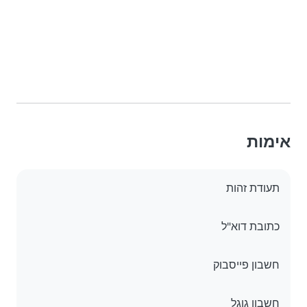
אימות
תעודת זהות
כתובת דוא"ל
חשבון פייסבוק
חשבון גוגל