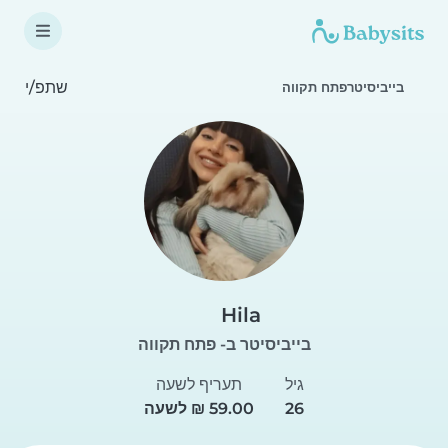
שתפ/י
בייביסיטרפתח תקווה
Hila
בייביסיטר ב- פתח תקווה
גיל
תעריף לשעה
26