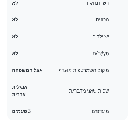
רשיון נהיגה
לא
מכונית
לא
יש ילדים
לא
מְעַשֵׁנ/ת
לא
מיקום השמרטפות מועדף
אצל המשפחה
אנגלית
שפות שאני מדבר/ת
עברית
מועדפים
3 פעמים