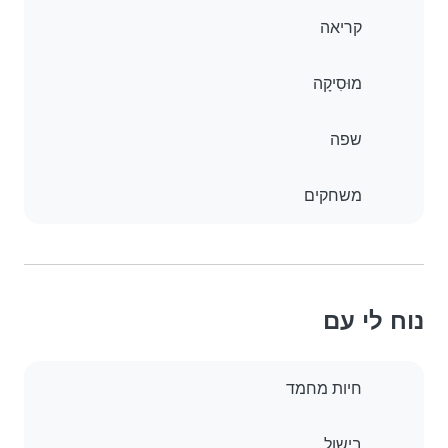
קריאה
מוּסִיקָה
שפה
משחקים
נוח לי עם
חיות מחמד
בישול