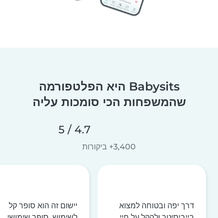
Babysits היא הפלטפורמה
שהמשפחות הכי סומכות עליה
4.7 / 5
3,400+ ביקורות
דרך יפה ובטוחה למצוא
יישום זה הוא סופר קל
בייביסיטר ולהקל על חיי
לשימוש, סופר שימושי,