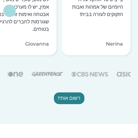
היומיום של אמהות ואבות
אמין, יש לו מערכות
הזקוקים לעזרה בבית!
אבטחה ואימות זהות רבו
שגורמות לחברים להרגי
בטוחים.
Giovanna
Nerina
רשום אותי!