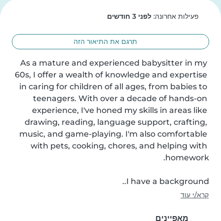
פעילות אחרונה:
לפני 3 חודשים
תרגם את התיאור הזה
As a mature and experienced babysitter in my 
60s, I offer a wealth of knowledge and expertise 
in caring for children of all ages, from babies to 
teenagers. With over a decade of hands-on 
experience, I've honed my skills in areas like 
drawing, reading, language support, crafting, 
music, and game-playing. I'm also comfortable 
with pets, cooking, chores, and helping with 
I have a background..
קרא/י עוד
מאפיינים