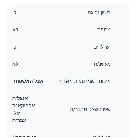
רשיון נהיגה
כן
מכונית
לא
יש ילדים
כן
מְעַשֵׁנ/ת
לא
מיקום השמרטפות מועדף
אצל המשפחה
אנגלית
אפריקאנס
שפות שאני מדבר/ת
זולו
עברית