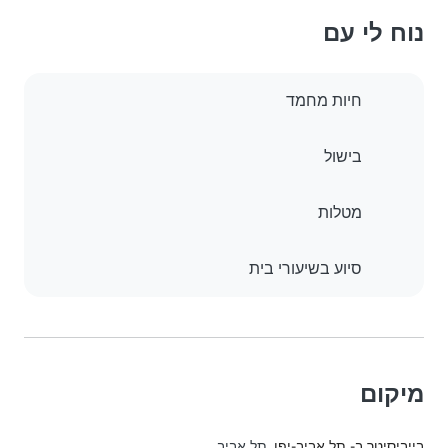
נוח לי עם
חיות מחמד
בישול
מטלות
סיוע בשיעורי בית
מיקום
בייביסיטר ב- תל אביב-יפו
, תל אביב