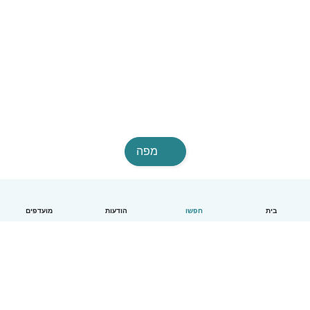
מפה
בית
חפשו
הודעות
מועדפים
עברית