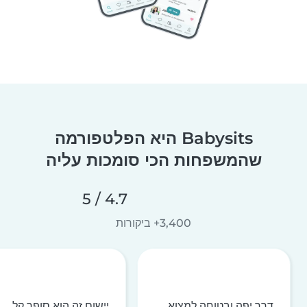
Babysits היא הפלטפורמה
שהמשפחות הכי סומכות עליה
4.7 / 5
3,400+ ביקורות
דרך יפה ובטוחה למצוא
יישום זה הוא סופר קל