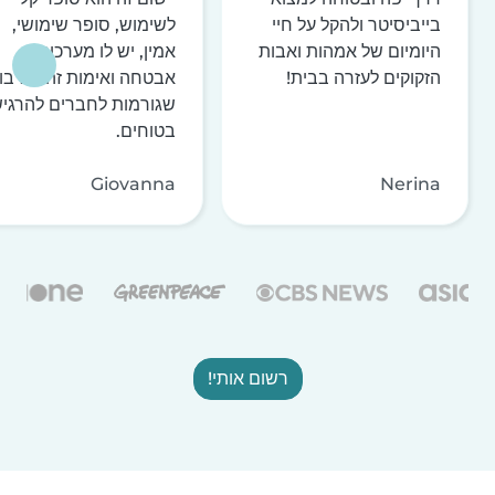
בייביסיטר ולהקל על חיי
לשימוש, סופר שימושי,
היומיום של אמהות ואבות
אמין, יש לו מערכות
הזקוקים לעזרה בבית!
אבטחה ואימות זהות רבו
שגורמות לחברים להרגי
בטוחים.
Giovanna
Nerina
רשום אותי!