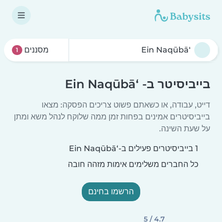
מסננים
1
בייביסיטר ב- ‘Ein Naqūbā
דייט, עבודה, או כשאתם פשוט צריכים הפסקה: מצאו
בייביסיטרים אמינים בפחות זמן ממה שלוקח לנהל משא ומתן
על שעת השינה.
1 בייביסיטרים פעילים ב-‘Ein Naqūbā
כל החברים משלימים אימות מזהה חובה
הרשמו בחינם
4.7 / 5