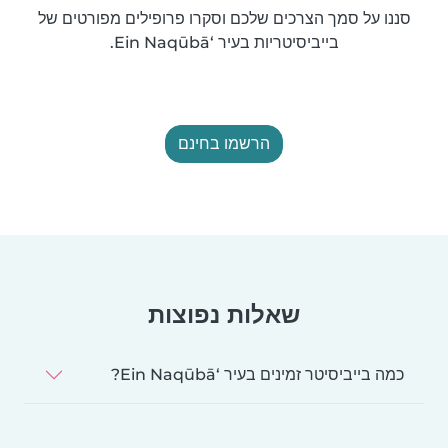
סננו על סמך הצרכים שלכם וסקרו פרופילים מפורטים של
בייביסיטריות בעיר ‘Ein Naqūbā.
הרשמו בחינם
שאלות נפוצות
כמה בייביסיטר זמינים בעיר ‘Ein Naqūbā?