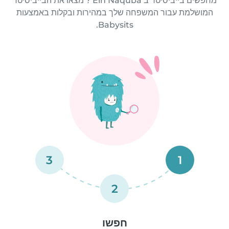
מחפשים בייביסיטר ב‘Ein Naqūbā ? מצאו את הבייביסיטר
המושלמת עבור המשפחה שלך במהירות ובקלות באמצעות
Babysits.
3
1
2
חפשו