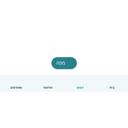
מפה
בית
חפשו
הודעות
מועדפים
עברית