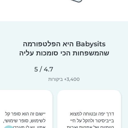
Babysits היא הפלטפורמה
שהמשפחות הכי סומכות עליה
4.7 / 5
3,400+ ביקורות
דרך יפה ובטוחה למצוא
יישום זה הוא סופר קל
בייביסיטר ולהקל על חיי
לשימוש, סופר שימושי,
היומיום של אמהות ואבות
אמין, יש לו מערכות