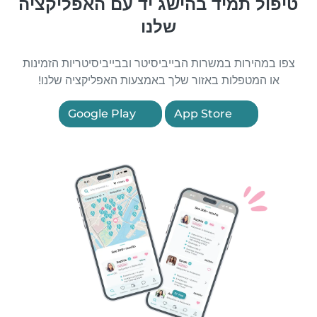
טיפול תמיד בהישג יד עם האפליקציה
שלנו
צפו במהירות במשרות הבייביסיטר ובבייביסיטריות הזמינות
או המטפלות באזור שלך באמצעות האפליקציה שלנו!
Google Play
App Store