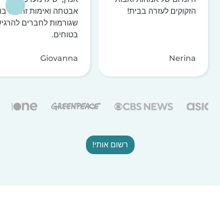
הזקוקים לעזרה בבית!
אבטחה ואימות זהות רבו
שגורמות לחברים להרגי
בטוחים.
Giovanna
Nerina
רשום אותי!