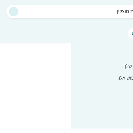
 מוצקין
שלך.
וש אלו.