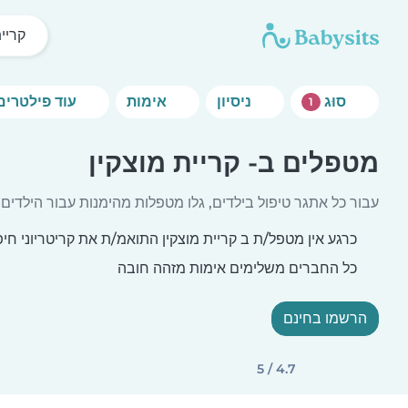
קריית
סוּג
ניסיון
אימות
עוד פילטרים
1
מטפלים ב- קריית מוצקין
עבור כל אתגר טיפול בילדים, גלו מטפלות מהימנות עבור הילדים 
כרגע אין מטפל/ת ב קריית מוצקין התואמ/ת את קריטריוני חיפ
כל החברים משלימים אימות מזהה חובה
הרשמו בחינם
4.7 / 5