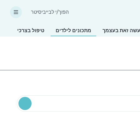
הפוך/י לבייביסיטר
שה זאת בעצמך
מתכונים לילדים
טיפול בצרכים מיוחד