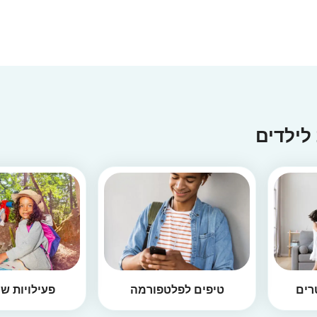
 לילדים
רים
טיפים לפלטפורמה
פעילויות ש