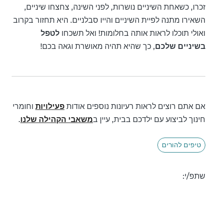
זכרו, כשאחת השיניים נושרות, לפני השינה, צחצחו שיניים,
השאירו מתנה לפיית השיניים והייו סבלניים. היא תחזור בקרוב
ואולי תוכלו לראות אותה בחלומות! ואל תשכחו
לטפל
בשיניים שלכם
, כך שהיא תהיה מאושרת וגאה בכם!
אם אתם רוצים לראות רעיונות נוספים אודות
פעילויות
וחומרי
חינוך לביצוע עם ילדכם בבית, עיין ב
משאבי הקהילה שלנו
.
טיפים להורים
שתפ/י: