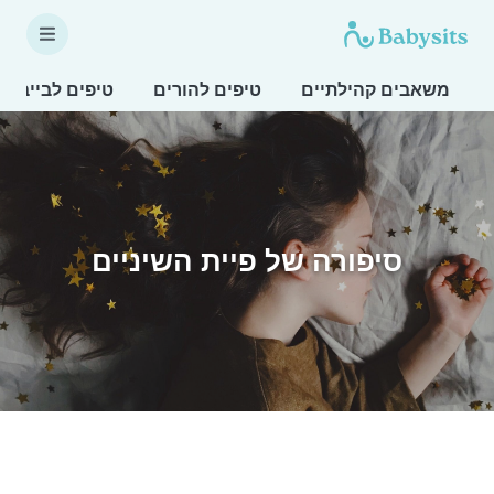
משאבים קהילתיים
טיפים להורים
טיפים לבייביס
סיפורה של פיית השיניים