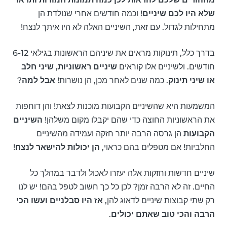
שלא היו לכם שיניים
! וכמה חודשים אחרי שנולדת הן
מתחילות לגדול. עם זאת, השיניים האלה לא היו איתך לנצח!
בדרך כלל, תינוקות מראים את שיניהם הראשונות בגילאי 6-12
חודשים. ולשיניים אלו קוראים
שיניים ראשוניות, שיני חלב
או שיני תינוק
. כמה שנים לאחר מכן, הן נושרות!
אבל למה
?
המשמעות היא שהשיניים הקבועות מוכנות לצאת! והן דוחפות
את הראשוניות החוצה כדי שהם יקבלו מקום משלהן!
השיניים
הקבועות
הן גרסה הרבה יותר חזקה ועמידה מהשיניים
החלביות! אם מטפלים בהם כראוי,
הן יכולות להישאר לנצח
!
שיניים חדשות וחזקות אלה יעזרו לאכול ולדבר במהלך כל
החיים. זה לא הרבה זמן? לכן כל כך חשוב לטפל בהם! יש לנו
רק שתי קבוצות שיניים לדאוג להן,
אז היו סבלניים ועשו הכי
הרבה והכי טוב שאתם יכולים
.