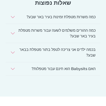
שאלות נפוצות
כמה משרות מטפלת זמינות בעיר באר שבע?
כמה ההורים משלמים לשעה עבור משרות מטפלת
בעיר באר שבע?
בכמה ילדים אני צריכה לטפל בתור מטפלת בבאר
שבע?
האם Babysits הוא חינם עבור מטפלות?