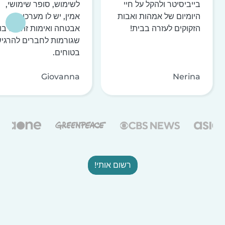
בייביסיטר ולהקל על חיי
לשימוש, סופר שימושי,
היומיום של אמהות ואבות
אמין, יש לו מערכות
הזקוקים לעזרה בבית!
אבטחה ואימות זהות רבו
שגורמות לחברים להרגי
בטוחים.
Giovanna
Nerina
רשום אותי!