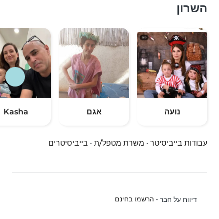
השרון
נועה
אגם
Kasha
עבודות בייביסיטר
·
משרת מטפל/ת
·
בייביסיטרים
•
הרשמו בחינם
דיווח על חבר