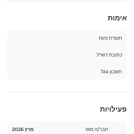
אימות
תעודת זהות
כתובת דוא"ל
חשבון גוגל
פעילויות
חבר/ה מאז
מרץ 2026