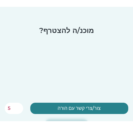
מוכנ/ה להצטרף?
צור/צרי קשר עם הורה
5
הירשמ/י עכשיו