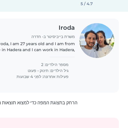
4.7 / 5
Iroda
משרת בייביסיטר ב- חדרה
roda, I am 27 years old and I am from
ve in Hadera and I can work in Hadera,
, and Tel Aviv. I have 3 years of
experience caring..
מספר הילדים: 2
גיל הילדים:
תינוק
•
פעוט
פעילות אחרונה: לפני 4 שבועות
הרחק בתצוגת המפה כדי למצוא תוצאות נ