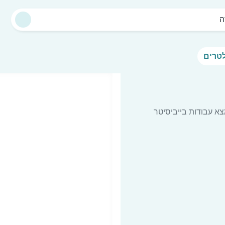
ה
א עבודות בייביסיטר