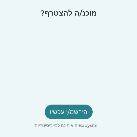
מוכנ/ה להצטרף?
הירשמ/י עכשיו
Babysits הוא חינם לבייביסיטריות!