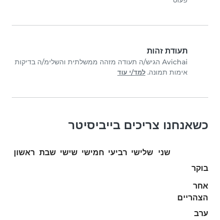
פעוט
תעודת זהות
Avichai הגיש/ה תעודה מזהה ממשלתית והשלימ/ה בדיקות
אימות תמונה.
למד/י עוד
כשאנחנו צריכים בייביסיטר
שני
שלישי
רביעי
חמישי
שישי
שבת
ראשון
בוקר
אחר
הצהריים
ערב