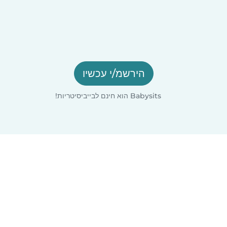
הירשמ/י עכשיו
Babysits הוא חינם לבייביסיטריות!