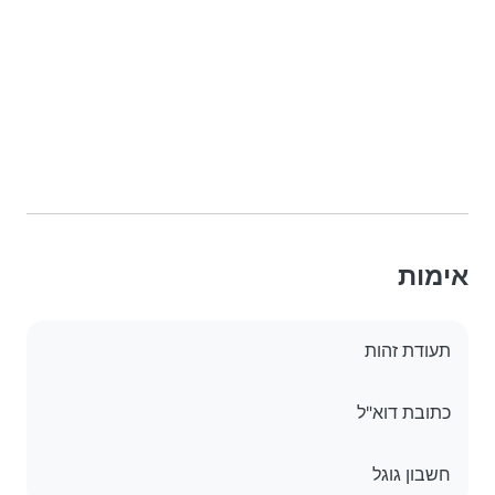
אימות
תעודת זהות
כתובת דוא"ל
חשבון גוגל