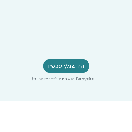
הירשמ/י עכשיו
Babysits הוא חינם לבייביסיטריות!