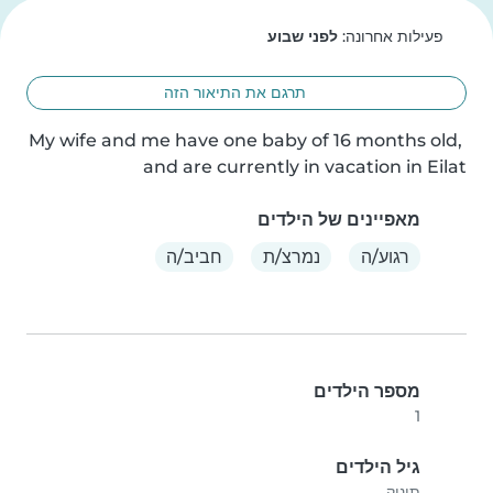
פעילות אחרונה:
לפני שבוע
תרגם את התיאור הזה
My wife and me have one baby of 16 months old, 
and are currently in vacation in Eilat
מאפיינים של הילדים
רגוע/ה
נמרצ/ת
חביב/ה
מספר הילדים
1
גיל הילדים
תינוק