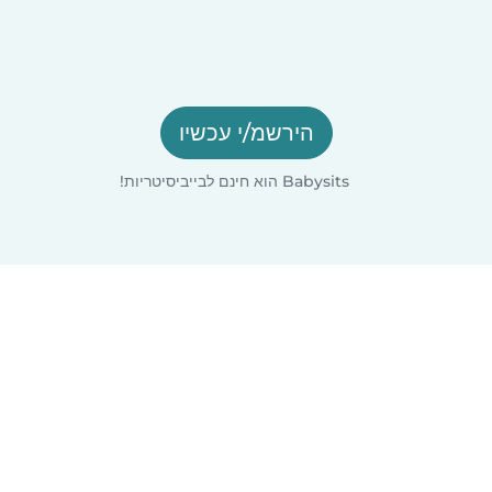
הירשמ/י עכשיו
Babysits הוא חינם לבייביסיטריות!