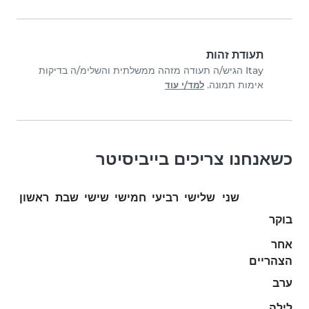
תעודת זהות
Itay הגיש/ה תעודה מזהה ממשלתית והשלימ/ה בדיקות
אימות תמונה.
למד/י עוד
כשאנחנו צריכים בייביסיטר
שני
שלישי
רביעי
חמישי
שישי
שבת
ראשון
בוקר
אחר
הצהריים
ערב
לילה