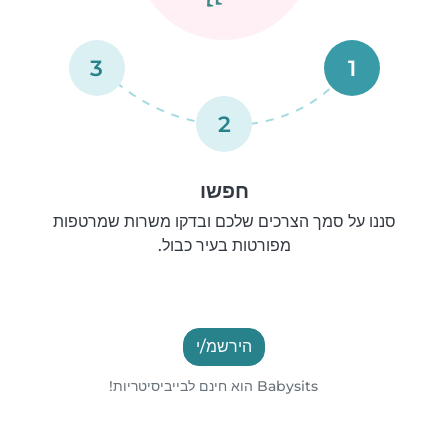
3
1
2
חפשו
סננו על סמך הצרכים שלכם ובדקו משרות שמרטפות
מפורטות בעיר כבול.
הירשמ/י
Babysits הוא חינם לבייביסיטריות!