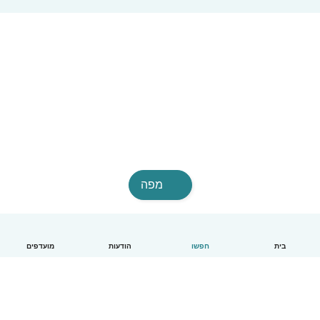
מפה
בית
חפשו
הודעות
מועדפים