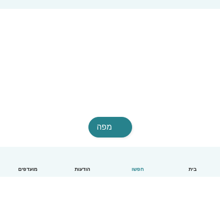
מפה
בית
חפשו
הודעות
מועדפים