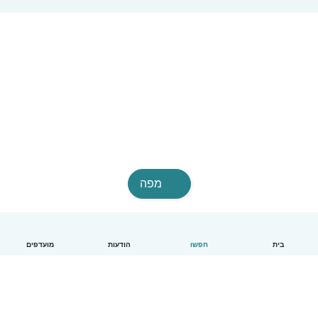
מפה
בית
חפשו
הודעות
מועדפים