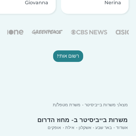
Giovanna
Nerina
רשום אותי!
מצא/י משרות בייביסיטר
משרת מטפל/ת
משרות בייביסיטר ב- מחוז הדרום
אשדוד
באר שבע
אשקלון
אילת
אופקים