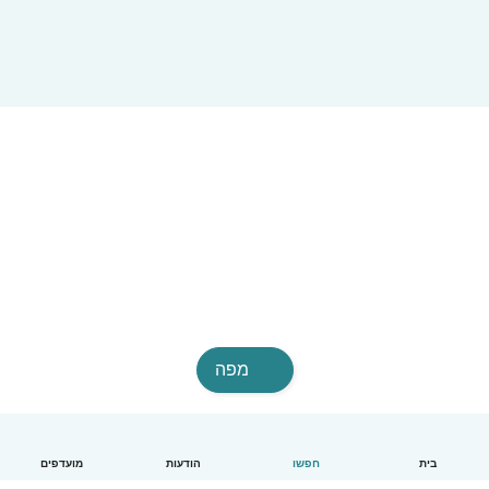
מפה
בית
חפשו
הודעות
מועדפים