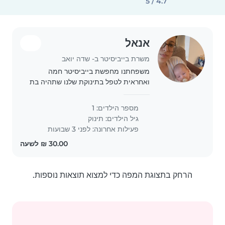
4.7 / 5
אנאל
משרת בייביסיטר ב- שדה יואב
משפחתנו מחפשת בייביסיטר חמה
ואחראית לטפל בתינוקת שלנו שתהיה בת
חודשיים. אנחנו נהיה בשדה יואב בחתונה
של משפחה שתהיה בתאריך 7 ליוני בערב
מספר הילדים: 1
באולם דוריה בשדה יואב ליד אשקלון.
גיל הילדים:
תינוק
אנחנו מתאימים..
פעילות אחרונה: לפני 3 שבועות
הרחק בתצוגת המפה כדי למצוא תוצאות נוספות.