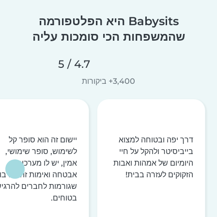
Babysits היא הפלטפורמה
שהמשפחות הכי סומכות עליה
4.7 / 5
3,400+ ביקורות
דרך יפה ובטוחה למצוא
יישום זה הוא סופר קל
בייביסיטר ולהקל על חיי
לשימוש, סופר שימושי,
היומיום של אמהות ואבות
אמין, יש לו מערכות
הזקוקים לעזרה בבית!
אבטחה ואימות זהות רבו
שגורמות לחברים להרגי
בטוחים.