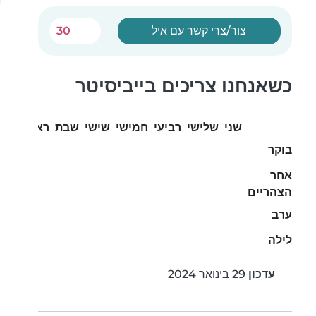
צור/צרי קשר עם איל
30
כשאנחנו צריכים בייביסיטר
שני
שלישי
רביעי
חמישי
שישי
שבת
ראשון
בוקר
אחר
הצהריים
ערב
לילה
עדכון
29 בינואר 2024