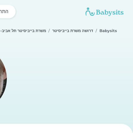
התחל
Babysits
דרושה משרת בייביסיטר
משרת בייביסיטר תל אביב-י