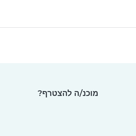
מוכנ/ה להצטרף?