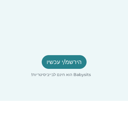
הירשמ/י עכשיו
Babysits הוא חינם לבייביסיטריות!