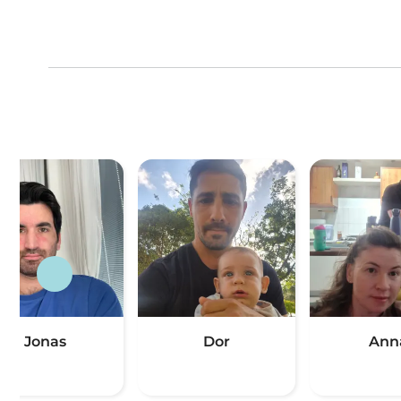
Jonas
Dor
Ann