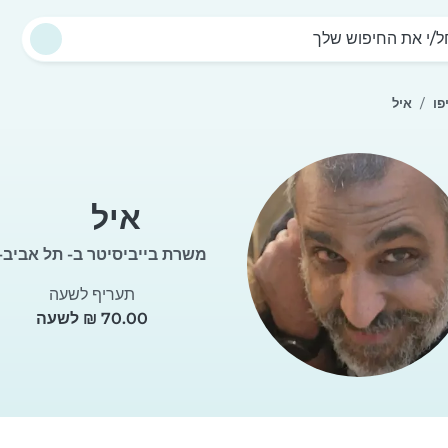
/י את החיפוש שלך
פו
איל
איל
משרת בייביסיטר ב- תל אביב-י
תעריף לשעה