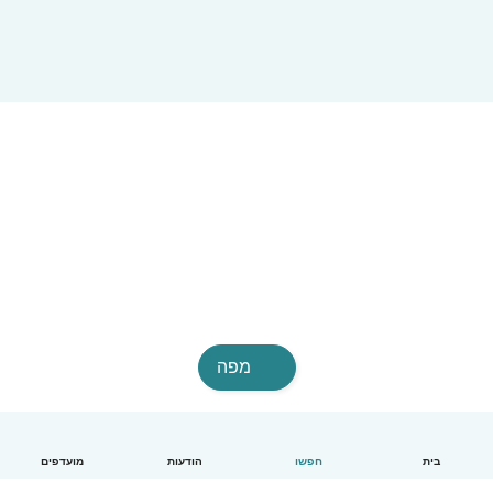
מפה
בית
חפשו
הודעות
מועדפים