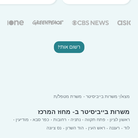
רשום אותי!
מצא/י משרות בייביסיטר
משרת מטפל/ת
משרות בייביסיטר ב- מחוז המרכז
ראשון לציון
פתח תקווה
נתניה
רחובות
כפר סבא
מודיעין
לוד
רעננה
ראש העין
הוד השרון
נס ציונה